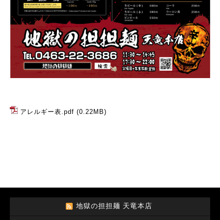
アレルギー表.pdf
(0.22MB)
地獄の担担麺 天竜本店