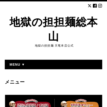
地獄の担担麺総本
山
地獄の担担麺 天竜本店公式
MENU ▼
メニュー