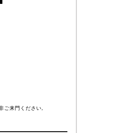
非ご来門ください,