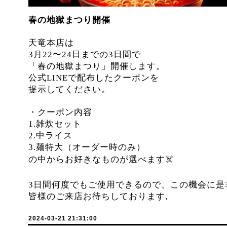
春の地獄まつり開催
天竜本店は
3月22〜24日までの3日間で
「春の地獄まつり」開催します。
公式LINEで配布したクーポンを
提示してください。
・クーポン内容
1.雑炊セット
2.中ライス
3.麺特大（オーダー時のみ）
の中からお好きなものが選べます☠️
3日間何度でもご使用できるので、この機会に是
皆様のご来店お待ちしております,
2024-03-21 21:31:00