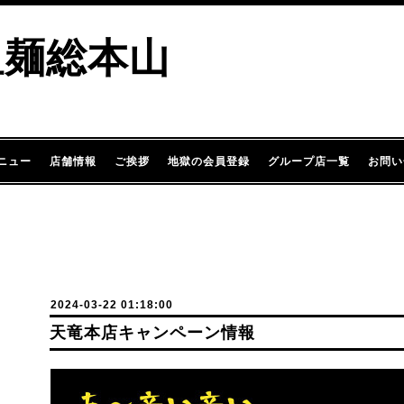
担麺総本山
ニュー
店舗情報
ご挨拶
地獄の会員登録
グループ店一覧
お問い
2024-03-22 01:18:00
天竜本店キャンペーン情報