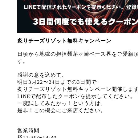
炙りチーズリゾット無料キャンペーン
日頃から地獄の担担麺茅ヶ崎ベース界をご愛顧
す。
感謝の意を込めて、
明日3月22〜24日までの3日間で
炙りチーズリゾット無料キャンペーン開催しま
LINEで配布したクーポンを提示してください。
一度試してみたかっ！という方は、
是非！この機会にご来店ください。
営業時間
昼11:30〜14:30