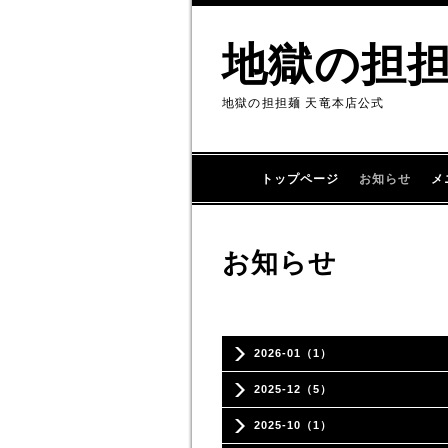
地獄の担
地獄の担担麺 天竜本店公式
トップページ
お知らせ
メ
お知らせ
2026-01（1）
2025-12（5）
2025-10（1）