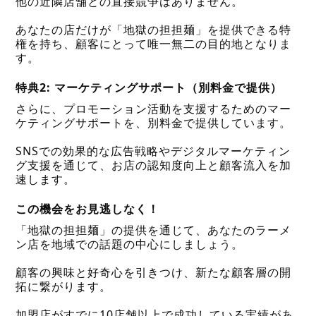
他の近隣店舗との直接競争はありません。
あなたの店だけが「地獄の担担麺」を提供できる特
権を持ち、顧客にとって唯一無二の目的地となりま
す。
特典2: マーケティングサポート（別料金で提供）
さらに、プロモーション活動を支援するためのマー
ケティングサポートを、別料金で提供しています。
SNSでの効果的な広告戦略やデジタルマーケティン
グ支援を通じて、お店の認知度向上と顧客流入を加
速します。
この機会をお見逃しなく！
「地獄の担担麺」の提供を通じて、あなたのラーメ
ン店を地域での話題の中心にしましょう。
顧客の興味と好奇心を引きつけ、新たな顧客層の開
拓に繋がります。
加盟店がすでに10店舗以上で成功している実績があ