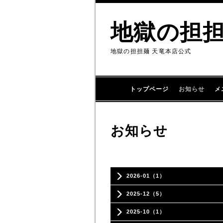
地獄の担
地獄の担担麺 天竜本店公式
トップページ
お知らせ
メ
お知らせ
2026-01（1）
2025-12（5）
2025-10（1）