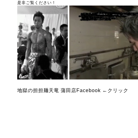
是非ご覧ください！
地獄の担担麺天竜 蒲田店Facebook
←クリック