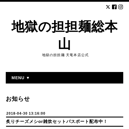
地獄の担担麺総本
山
地獄の担担麺 天竜本店公式
MENU ▼
お知らせ
2018-04-30 13:16:00
炙りチーズメシor雑炊セットパスポート配布中！