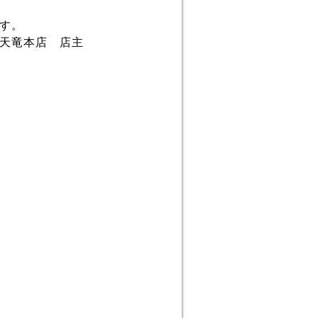
す。
店 店主