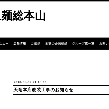
担麺総本山
ニュー
店舗情報
ご挨拶
地獄の会員登録
グループ店一覧
お問い
2018-05-09 21:45:00
天竜本店改装工事のお知らせ