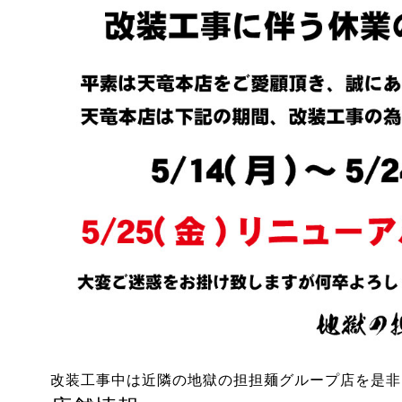
改装工事中は近隣の地獄の担担麺グループ店を是非