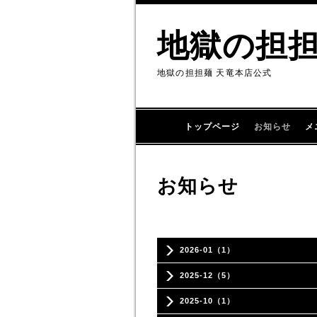
地獄の担
地獄の担担麺 天竜本店公式
トップページ
お知らせ
メ
お知らせ
2026-01（1）
2025-12（5）
2025-10（1）