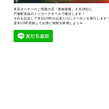
本店オーナーのご両親の店「亜細亜楼」６月28日に
戸塚駅直結のトツカーナモールで復活します！
それを記念して本日LINEのお友だちにクーポンを発行します
是非LINE登録してお得に地獄を体感しよう☠