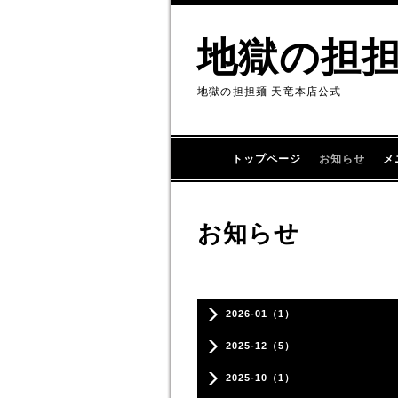
地獄の担
地獄の担担麺 天竜本店公式
トップページ
お知らせ
メ
お知らせ
2026-01（1）
2025-12（5）
2025-10（1）