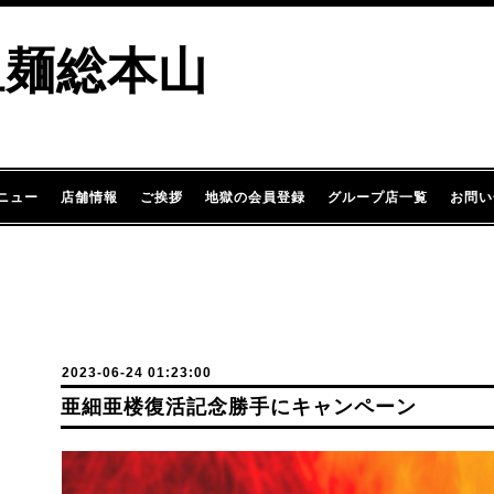
担麺総本山
ニュー
店舗情報
ご挨拶
地獄の会員登録
グループ店一覧
お問い
2023-06-24 01:23:00
亜細亜楼復活記念勝手にキャンペーン