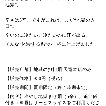
地獄”。
辛さは5辛。ですがこれは、まだ“地獄の入
口”。
辛いのに冷たい。冷たいのに汗が出る。
そんな“体験する系”の一杯に仕上げました。
【販売店舗】地獄の担担麺 天竜本店のみ
【販売価格】950円（税込）
【販売期間】夏期限定（終了時期未定）
【内容】冷やし地獄まぜ麺（5辛）／追い飯
付き（※昼はサービスライスをご利用くださ