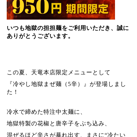
いつも地獄の担担麺をご利用いただき、誠に
ありがとうございます。
この夏、天竜本店限定メニューとして
『冷やし地獄まぜ麺（5辛）』が登場しまし
た！
冷水で締めた特注中太麺に、
地獄特製の花椒と唐辛子をぶち込み、
混ぜるほど辛さが暴れ出す、まさに“冷たい